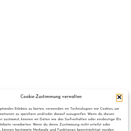
Cookie-Zustimmung verwalten
optimales Erlebnis zu bieten, verwenden wir Technologien wie Cookies, um
mationen zu speichern und/oder darauf zuzugreifen. Wenn du diesen
n zustimmst, können wir Daten wie das Surfverhalten oder eindeutige IDs
Website verarbeiten. Wenn du deine Zustimmung nicht erteilst oder
t, können bestimmte Merkmale und Funktionen beeinträchtigt werden.