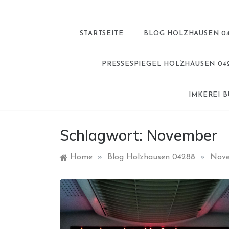
STARTSEITE
BLOG HOLZHAUSEN 0
PRESSESPIEGEL HOLZHAUSEN 04
IMKEREI 
Schlagwort:
November
Home
»
Blog Holzhausen 04288
»
Nov