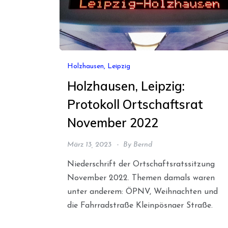
Holzhausen, Leipzig
Holzhausen, Leipzig:
Protokoll Ortschaftsrat
November 2022
März 13, 2023
By
Bernd
Niederschrift der Ortschaftsratssitzung
November 2022. Themen damals waren
unter anderem: ÖPNV, Weihnachten und
die Fahrradstraße Kleinpösnaer Straße.