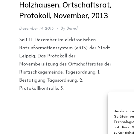
Holzhausen, Ortschaftsrat,
Protokoll, November, 2013
Dezember 14, 2013
By
Bernd
Seit 11. Dezember im elektronischen
Ratsinformationssystem (eRIS) der Stadt
Leipzig: Das Protokoll der
Novembersitzung des Ortschaftsrates der
Rietzschkegemeinde. Tagesordnung: 1.
Bestätigung Tagesordnung, 2.
Protokollkontrolle, 3.
Um dir ein 
Geräteinfor
Technologie
auf dieser 
zurückziehs