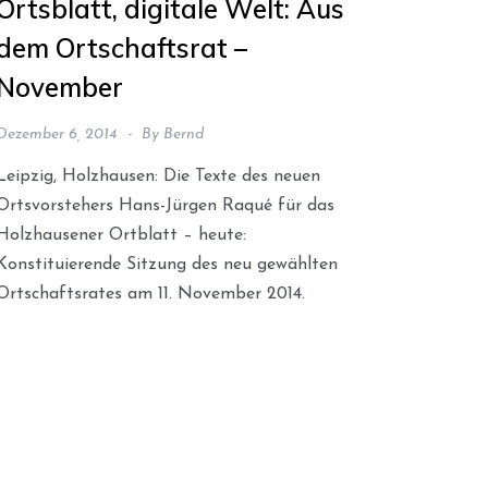
Ortsblatt, digitale Welt: Aus
dem Ortschaftsrat –
November
Dezember 6, 2014
By
Bernd
Leipzig, Holzhausen: Die Texte des neuen
Ortsvorstehers Hans-Jürgen Raqué für das
Holzhausener Ortblatt – heute:
Konstituierende Sitzung des neu gewählten
Ortschaftsrates am 11. November 2014.