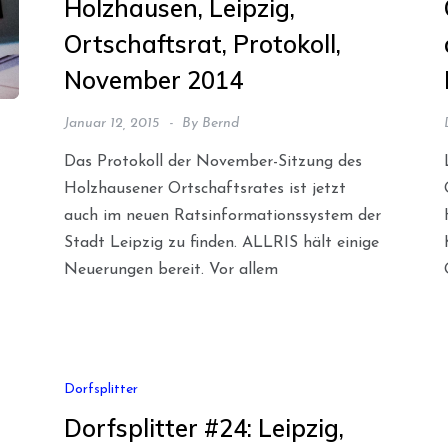
Holzhausen, Leipzig,
Ortschaftsrat, Protokoll,
November 2014
Januar 12, 2015
By
Bernd
Das Protokoll der November-Sitzung des
Holzhausener Ortschaftsrates ist jetzt
auch im neuen Ratsinformationssystem der
Stadt Leipzig zu finden. ALLRIS hält einige
Neuerungen bereit. Vor allem
Dorfsplitter
Dorfsplitter #24: Leipzig,