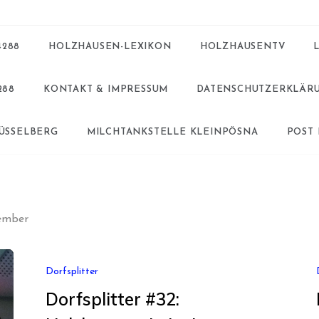
4288
HOLZHAUSEN-LEXIKON
HOLZHAUSENTV
288
KONTAKT & IMPRESSUM
DATENSCHUTZERKLÄR
BÜSSELBERG
MILCHTANKSTELLE KLEINPÖSNA
POST
ember
Dorfsplitter
Dorfsplitter #32: