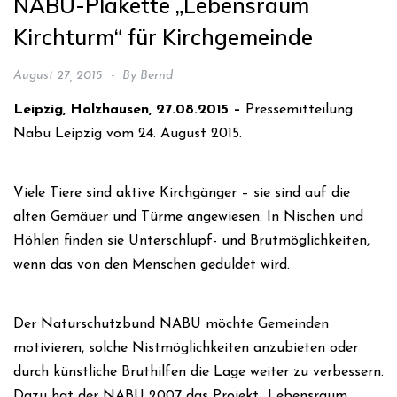
NABU-Plakette „Lebensraum
Kirchturm“ für Kirchgemeinde
August 27, 2015
By
Bernd
Leipzig, Holzhausen, 27.08.2015 –
Pressemitteilung
Nabu Leipzig vom 24. August 2015.
Viele Tiere sind aktive Kirchgänger – sie sind auf die
alten Gemäuer und Türme angewiesen. In Nischen und
Höhlen finden sie Unterschlupf- und Brutmöglichkeiten,
wenn das von den Menschen geduldet wird.
Der Naturschutzbund NABU möchte Gemeinden
motivieren, solche Nistmöglichkeiten anzubieten oder
durch künstliche Bruthilfen die Lage weiter zu verbessern.
Dazu hat der NABU 2007 das Projekt „Lebensraum