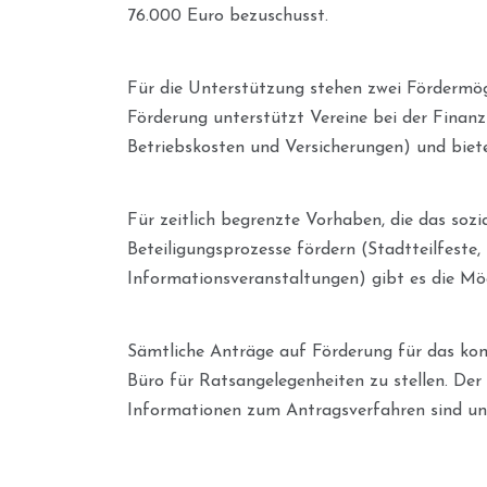
76.000 Euro bezuschusst.
Für die Unterstützung stehen zwei Fördermögl
Förderung unterstützt Vereine bei der Finan
Betriebskosten und Versicherungen) und biete
Für zeitlich begrenzte Vorhaben, die das sozi
Beteiligungsprozesse fördern (Stadtteilfeste,
Informationsveranstaltungen) gibt es die Mög
Sämtliche Anträge auf Förderung für das ko
Büro für Ratsangelegenheiten zu stellen. Der
Informationen zum Antragsverfahren sind unt