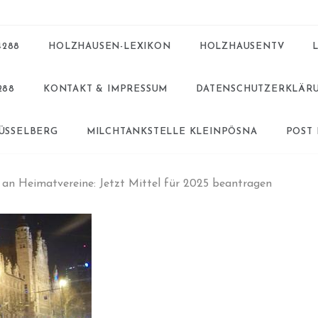
4288
HOLZHAUSEN-LEXIKON
HOLZHAUSENTV
288
KONTAKT & IMPRESSUM
DATENSCHUTZERKLÄR
BÜSSELBERG
MILCHTANKSTELLE KLEINPÖSNA
POST
an Heimatvereine: Jetzt Mittel für 2025 beantragen