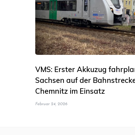
VMS: Erster Akkuzug fahrpl
Sachsen auf der Bahnstrecke
Chemnitz im Einsatz
Februar 24, 2026