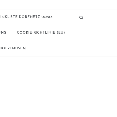
LINKLISTE DORFNETZ 04288
UNG
COOKIE-RICHTLINIE (EU)
 HOLZHAUSEN