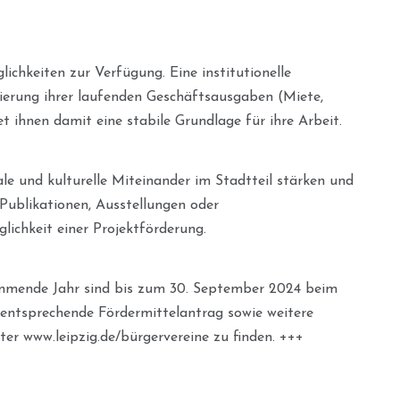
ichkeiten zur Verfügung. Eine institutionelle
zierung ihrer laufenden Geschäftsausgaben (Miete,
t ihnen damit eine stabile Grundlage für ihre Arbeit.
ale und kulturelle Miteinander im Stadtteil stärken und
 Publikationen, Ausstellungen oder
lichkeit einer Projektförderung.
mmende Jahr sind bis zum 30. September 2024 beim
 entsprechende Fördermittelantrag sowie weitere
er www.leipzig.de/bürgervereine zu finden. +++