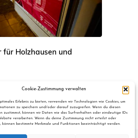
r für Holzhausen und
Cookie-Zustimmung verwalten
optimales Erlebnis zu bieten, verwenden wir Technologien wie Cookies, um
mationen zu speichern und/oder darauf zuzugreifen. Wenn du diesen
n zustimmst, können wir Daten wie das Surfverhalten oder eindeutige IDs
Website verarbeiten. Wenn du deine Zustimmung nicht erteilst oder
t, können bestimmte Merkmale und Funktionen beeinträchtigt werden.