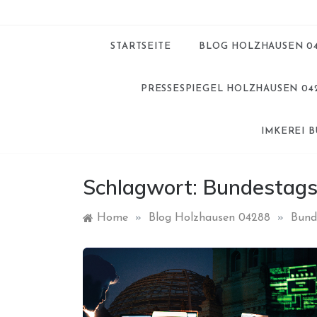
STARTSEITE
BLOG HOLZHAUSEN 0
PRESSESPIEGEL HOLZHAUSEN 04
IMKEREI 
Schlagwort:
Bundestag
Home
»
Blog Holzhausen 04288
»
Bund