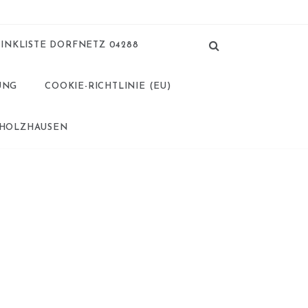
LINKLISTE DORFNETZ 04288
UNG
COOKIE-RICHTLINIE (EU)
 HOLZHAUSEN