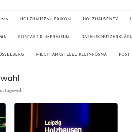
4288
HOLZHAUSEN-LEXIKON
HOLZHAUSENTV
288
KONTAKT & IMPRESSUM
DATENSCHUTZERKLÄR
BÜSSELBERG
MILCHTANKSTELLE KLEINPÖSNA
POST
swahl
estagswahl