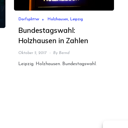
Dorfsplitter
Holzhausen, Leipzig
Bundestagswahl:
Holzhausen in Zahlen
Oktober 5, 2017
By
Bernd
Leipzig. Holzhausen. Bundestagswahl.