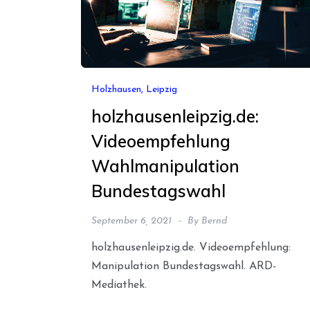
Holzhausen, Leipzig
holzhausenleipzig.de:
Videoempfehlung
Wahlmanipulation
Bundestagswahl
September 6, 2021
By
Bernd
holzhausenleipzig.de. Videoempfehlung:
Manipulation Bundestagswahl. ARD-
Mediathek.