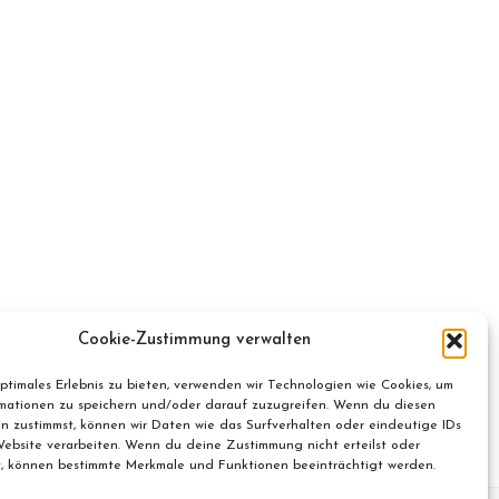
Cookie-Zustimmung verwalten
optimales Erlebnis zu bieten, verwenden wir Technologien wie Cookies, um
mationen zu speichern und/oder darauf zuzugreifen. Wenn du diesen
n zustimmst, können wir Daten wie das Surfverhalten oder eindeutige IDs
Website verarbeiten. Wenn du deine Zustimmung nicht erteilst oder
t, können bestimmte Merkmale und Funktionen beeinträchtigt werden.