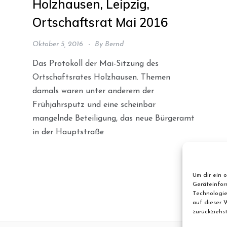
Holzhausen, Leipzig,
Ortschaftsrat Mai 2016
Oktober 5, 2016
By
Bernd
Das Protokoll der Mai-Sitzung des
Ortschaftsrates Holzhausen. Themen
damals waren unter anderem der
Frühjahrsputz und eine scheinbar
mangelnde Beteiligung, das neue Bürgeramt
in der Hauptstraße
Um dir ein 
Geräteinfor
Technologie
auf dieser 
zurückziehs