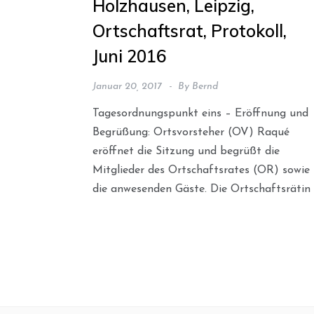
Holzhausen, Leipzig,
Ortschaftsrat, Protokoll,
Juni 2016
Januar 20, 2017
By
Bernd
Tagesordnungspunkt eins – Eröffnung und
Begrüßung: Ortsvorsteher (OV) Raqué
eröffnet die Sitzung und begrüßt die
Mitglieder des Ortschaftsrates (OR) sowie
die anwesenden Gäste. Die Ortschaftsrätin