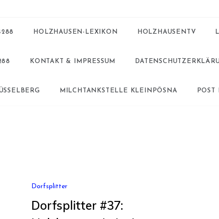
4288
HOLZHAUSEN-LEXIKON
HOLZHAUSENTV
288
KONTAKT & IMPRESSUM
DATENSCHUTZERKLÄR
BÜSSELBERG
MILCHTANKSTELLE KLEINPÖSNA
POST
Dorfsplitter
Dorfsplitter #37: