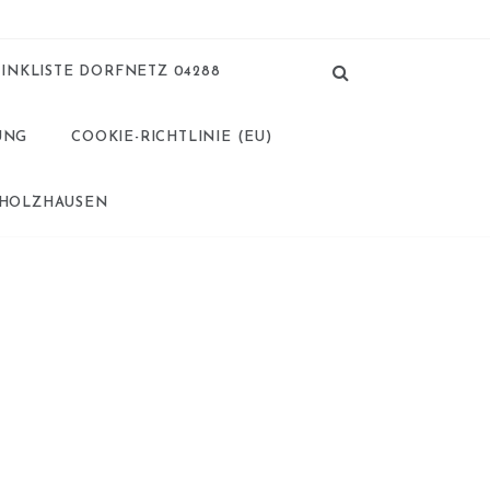
LINKLISTE DORFNETZ 04288
UNG
COOKIE-RICHTLINIE (EU)
 HOLZHAUSEN