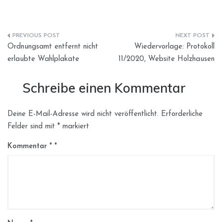
Beitragsnavigation
Ordnungsamt entfernt nicht
Wiedervorlage: Protokoll
erlaubte Wahlplakate
11/2020, Website Holzhausen
Schreibe einen Kommentar
Deine E-Mail-Adresse wird nicht veröffentlicht.
Erforderliche
Felder sind mit
*
markiert
Kommentar
*