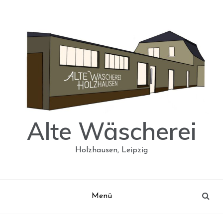
Skip
to
content
Alte Wäscherei
Holzhausen, Leipzig
Menü