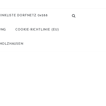
LINKLISTE DORFNETZ 04288
UNG
COOKIE-RICHTLINIE (EU)
 HOLZHAUSEN