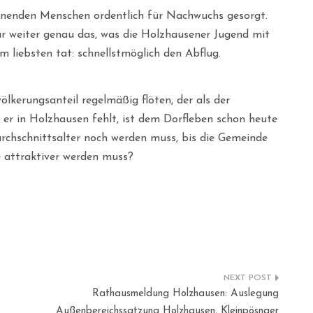
hnenden Menschen ordentlich für Nachwuchs gesorgt.
bar weiter genau das, was die Holzhausener Jugend mit
liebsten tat: schnellstmöglich den Abflug.
kerungsanteil regelmäßig flöten, der als der
ss er in Holzhausen fehlt, ist dem Dorfleben schon heute
urchschnittsalter noch werden muss, bis die Gemeinde
e attraktiver werden muss?
Rathausmeldung Holzhausen: Auslegung
Außenbereichssatzung Holzhausen, Kleinpösnaer