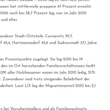
usen hat mittlerweile proppere 47 Prozent erreicht.
2006 noch bei 38,7 Prozent lag, war im Jahr 2010
und älter.
anderer Stadt-/Ortsteile: Connewitz 39,7,
rf 45,4, Hartmannsdorf 45,6 und Südvorstadt 37,1 Jahre.
er Prozentpunkte zugelegt. Sie lag 2010 bei 19
u den im Ort herrschenden Familienverhältnissen heißt
091 aller Holzhausener waren im Jahr 2010 ledig, 3175
. Zuwanderer sind trotz steigender Beliebtheit der
derheit. Laut LIS lag der Migrantenanteil 2010 bei 2,1
rs bei Vorruheständlern und als Familienwohnsitz