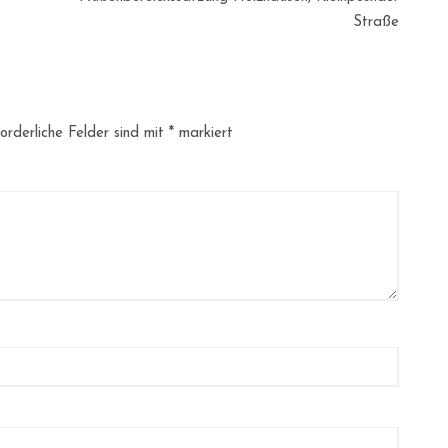
Straße
orderliche Felder sind mit
*
markiert