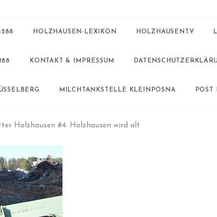
4288
HOLZHAUSEN-LEXIKON
HOLZHAUSENTV
288
KONTAKT & IMPRESSUM
DATENSCHUTZERKLÄR
BÜSSELBERG
MILCHTANKSTELLE KLEINPÖSNA
POST
tter Holzhausen #4: Holzhausen wird alt