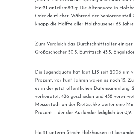
Heißt anteilsmäßig: Die Altenquote in Holzha
Oder deutlicher: Während der Seniorenanteil 
knapp die Hälfte aller Holzhausener 65 Jahre 
Zum Vergleich das Durchschnittsalter einiger 
Großzschocher 50,5, Eutritzsch 43,5, Engelsdo
Die Jugendquote hat laut LIS seit 2006 um vi
Prozent, vor fünf Jahren waren es noch 15. Z
es in der jetzt öffentlichen Datensammlung: 2
verheiratet, 426 geschieden und 438 verwitwet
Messestadt an der Rietzschke weiter eine Min
Prozent – der der Ausländer lediglich bei 0,9.
Heißt unterm Strich: Holzhausen ist besonde