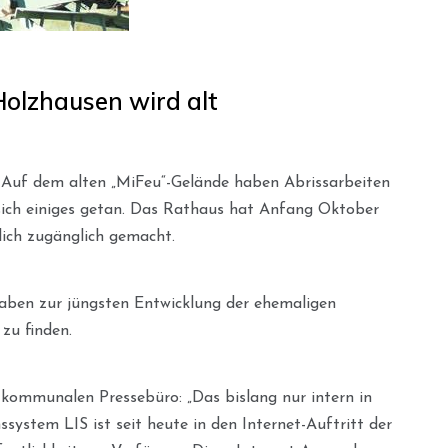
Holzhausen wird alt
 Auf dem alten „MiFeu“-Gelände haben Abrissarbeiten
ich einiges getan. Das Rathaus hat Anfang Oktober
lich zugänglich gemacht.
aben zur jüngsten Entwicklung der ehemaligen
zu finden.
kommunalen Pressebüro: „Das bislang nur intern in
system LIS ist seit heute in den Internet-Auftritt der