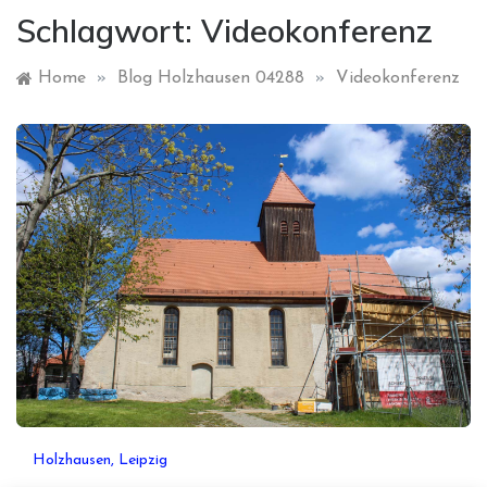
Schlagwort:
Videokonferenz
Home
»
Blog Holzhausen 04288
»
Videokonferenz
Holzhausen, Leipzig