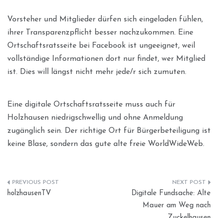
Vorsteher und Mitglieder dürfen sich eingeladen fühlen,
ihrer Transparenzpflicht besser nachzukommen. Eine
Ortschaftsratsseite bei Facebook ist ungeeignet, weil
vollständige Informationen dort nur findet, wer Mitglied
ist. Dies will längst nicht mehr jede/r sich zumuten.
Eine digitale Ortschaftsratsseite muss auch für
Holzhausen niedrigschwellig und ohne Anmeldung
zugänglich sein. Der richtige Ort für Bürgerbeteiligung ist
keine Blase, sondern das gute alte freie WorldWideWeb.
Beitragsnavigation
holzhausenTV
Digitale Fundsache: Alte
Mauer am Weg nach
Zuckelhausen