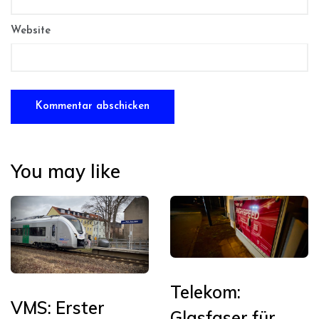
Website
You may like
Telekom:
VMS: Erster
Glasfaser für