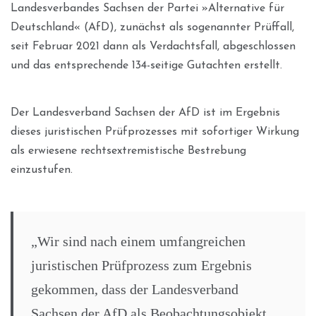
Landesverbandes Sachsen der Partei »Alternative für
Deutschland« (AfD), zunächst als sogenannter Prüffall,
seit Februar 2021 dann als Verdachtsfall, abgeschlossen
und das entsprechende 134-seitige Gutachten erstellt.
Der Landesverband Sachsen der AfD ist im Ergebnis
dieses juristischen Prüfprozesses mit sofortiger Wirkung
als erwiesene rechtsextremistische Bestrebung
einzustufen.
„Wir sind nach einem umfangreichen
juristischen Prüfprozess zum Ergebnis
gekommen, dass der Landesverband
Sachsen der AfD als Beobachtungsobjekt