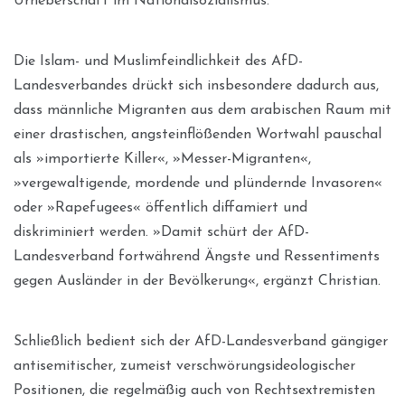
Urheberschaft im Nationalsozialismus.
Die Islam- und Muslimfeindlichkeit des AfD-
Landesverbandes drückt sich insbesondere dadurch aus,
dass männliche Migranten aus dem arabischen Raum mit
einer drastischen, angsteinflößenden Wortwahl pauschal
als »importierte Killer«, »Messer-Migranten«,
»vergewaltigende, mordende und plündernde Invasoren«
oder »Rapefugees« öffentlich diffamiert und
diskriminiert werden. »Damit schürt der AfD-
Landesverband fortwährend Ängste und Ressentiments
gegen Ausländer in der Bevölkerung«, ergänzt Christian.
Schließlich bedient sich der AfD-Landesverband gängiger
antisemitischer, zumeist verschwörungsideologischer
Positionen, die regelmäßig auch von Rechtsextremisten