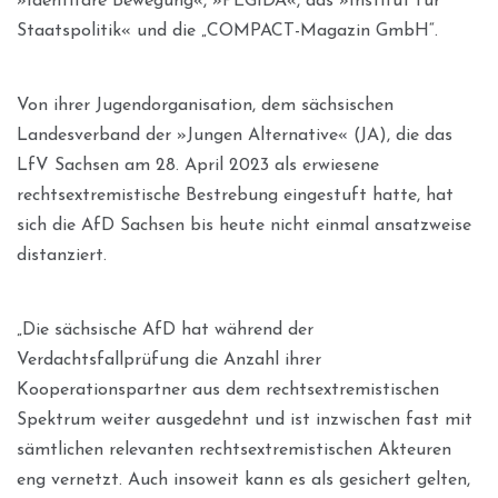
»Identitäre Bewegung«, »PEGIDA«, das »Institut für
Staatspolitik« und die „COMPACT-Magazin GmbH“.
Von ihrer Jugendorganisation, dem sächsischen
Landesverband der »Jungen Alternative« (JA), die das
LfV Sachsen am 28. April 2023 als erwiesene
rechtsextremistische Bestrebung eingestuft hatte, hat
sich die AfD Sachsen bis heute nicht einmal ansatzweise
distanziert.
„Die sächsische AfD hat während der
Verdachtsfallprüfung die Anzahl ihrer
Kooperationspartner aus dem rechtsextremistischen
Spektrum weiter ausgedehnt und ist inzwischen fast mit
sämtlichen relevanten rechtsextremistischen Akteuren
eng vernetzt. Auch insoweit kann es als gesichert gelten,