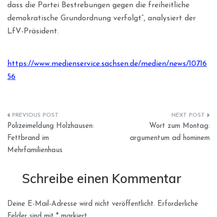
dass die Partei Bestrebungen gegen die freiheitliche
demokratische Grundordnung verfolgt“, analysiert der
LfV-Präsident.
https://www.medienservice.sachsen.de/medien/news/10716
56
Beitragsnavigation
Polizeimeldung Holzhausen:
Wort zum Montag:
Fettbrand im
argumentum ad hominem
Mehrfamilienhaus
Schreibe einen Kommentar
Deine E-Mail-Adresse wird nicht veröffentlicht.
Erforderliche
Felder sind mit
*
markiert