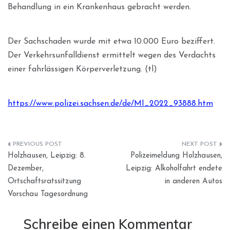
Behandlung in ein Krankenhaus gebracht werden.
Der Sachschaden wurde mit etwa 10.000 Euro beziffert.
Der Verkehrsunfalldienst ermittelt wegen des Verdachts
einer fahrlässigen Körperverletzung. (tl)
https://www.polizei.sachsen.de/de/MI_2022_93888.htm
Beitragsnavigation
Holzhausen, Leipzig: 8.
Polizeimeldung Holzhausen,
Dezember,
Leipzig: Alkoholfahrt endete
Ortschaftsratssitzung
in anderen Autos
Vorschau Tagesordnung
Schreibe einen Kommentar