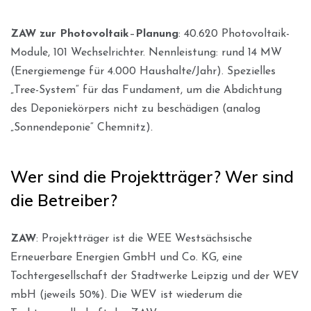
ZAW zur Photovoltaik
–
Planung
: 40.620 Photovoltaik-
Module, 101 Wechselrichter. Nennleistung: rund 14 MW
(Energiemenge für 4.000 Haushalte/Jahr). Spezielles
„Tree-System“ für das Fundament, um die Abdichtung
des Deponiekörpers nicht zu beschädigen (analog
„Sonnendeponie“ Chemnitz)
.
Wer sind die Projektträger? Wer sind
die Betreiber?
ZAW
: Projektträger ist die WEE Westsächsische
Erneuerbare Energien GmbH und Co. KG, eine
Tochtergesellschaft der Stadtwerke Leipzig und der WEV
mbH (jeweils 50%). Die WEV ist wiederum die