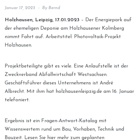
Januar 17, 2023
By
Bernd
Holzhausen, Leipzig, 17.01.2023
– Der Energiepark auf
der ehemeligen Deponie am Holzhausener Kolmberg
nimmt Fahrt auf. Arbeitstitel: Photovoltaik-Projekt
Holzhausen.
Projektbeteiligte gibt es viele. Eine Anlaufstelle ist der
Zweckverband Abfallwirtschaft Westsachsen.
Geschäftsführer dieses Unternehmens ist André
Albrecht. Mit ihm hat holzhausenleipzig.de am 16. Januar
telefoniert.
Ergebnis ist ein Fragen-Antwort-Katalog mit
Wissenswertem rund um Bau, Vorhaben, Technik und
Bauzeit. Lesen Sie hier mehr zum geplanten