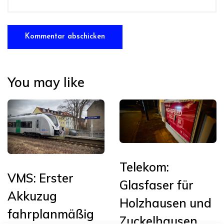
You may like
Telekom:
VMS: Erster
Glasfaser für
Akkuzug
Holzhausen und
fahrplanmäßig
Zuckelhausen