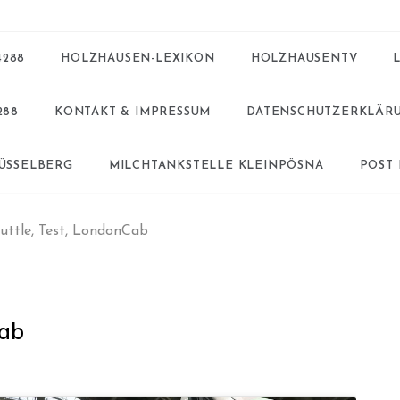
4288
HOLZHAUSEN-LEXIKON
HOLZHAUSENTV
288
KONTAKT & IMPRESSUM
DATENSCHUTZERKLÄR
BÜSSELBERG
MILCHTANKSTELLE KLEINPÖSNA
POST
uttle, Test, LondonCab
Cab