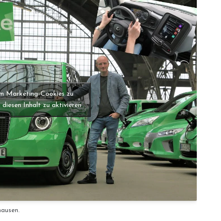
 um Marketing-Cookies zu
 diesen Inhalt zu aktivieren
hausen.