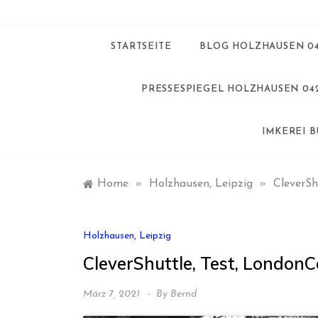
STARTSEITE
BLOG HOLZHAUSEN 0
PRESSESPIEGEL HOLZHAUSEN 04
IMKEREI 
Home
»
Holzhausen, Leipzig
»
CleverSh
Holzhausen, Leipzig
CleverShuttle, Test, London
März 7, 2021
By
Bernd