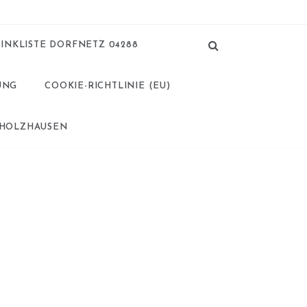
LINKLISTE DORFNETZ 04288
UNG
COOKIE-RICHTLINIE (EU)
 HOLZHAUSEN