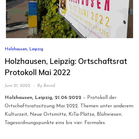
Holzhausen, Leipzig
Holzhausen, Leipzig: Ortschaftsrat
Protokoll Mai 2022
Juni 21, 2022
By
Bernd
Holzhausen, Leipzig, 21.06.2022
– Protokoll der
Ortschaftsratssitzung Mai 2022. Themen unter anderem:
Kulturzeit, Neue Ortsmitte, KiTa-Plätze, Blühwiesen.
Tagesordnungspunkte eins bis vier: Formales.