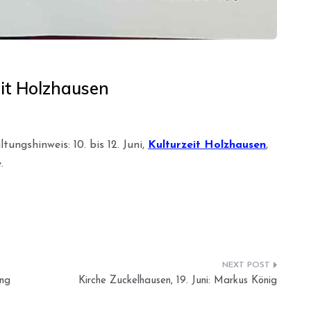
eit Holzhausen
tungshinweis: 10. bis 12. Juni,
Kulturzeit Holzhausen
,
.
ung
Kirche Zuckelhausen, 19. Juni: Markus König