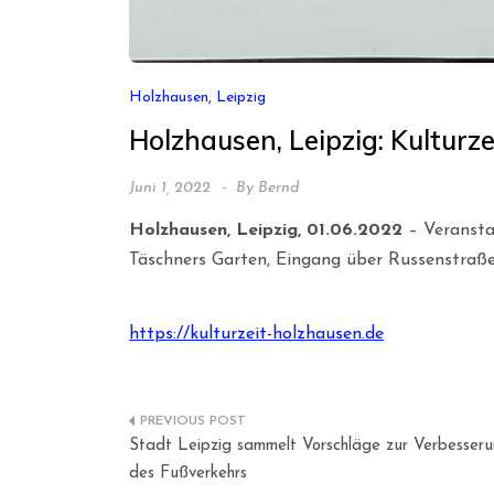
Holzhausen, Leipzig
Holzhausen, Leipzig: Kulturz
Juni 1, 2022
By
Bernd
Holzhausen, Leipzig, 01.06.2022
– Veranstal
Täschners Garten, Eingang über Russenstraße
https://kulturzeit-holzhausen.de
Beitragsnavigation
Stadt Leipzig sammelt Vorschläge zur Verbesser
des Fußverkehrs