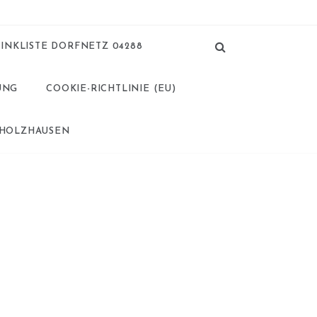
LINKLISTE DORFNETZ 04288
UNG
COOKIE-RICHTLINIE (EU)
 HOLZHAUSEN