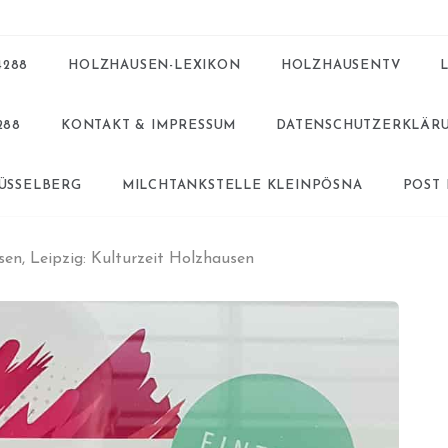
4288
HOLZHAUSEN-LEXIKON
HOLZHAUSENTV
288
KONTAKT & IMPRESSUM
DATENSCHUTZERKLÄR
BÜSSELBERG
MILCHTANKSTELLE KLEINPÖSNA
POST
en, Leipzig: Kulturzeit Holzhausen