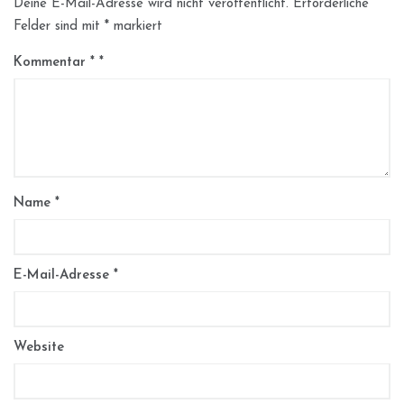
Deine E-Mail-Adresse wird nicht veröffentlicht.
Erforderliche
Felder sind mit
*
markiert
Kommentar
*
Name
*
E-Mail-Adresse
*
Website