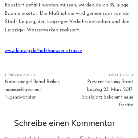
Baustart gefällt werden müssen, werden durch 32 junge
Bäume ersetzt. Die Maßnahme wird gemeinsam von der
Stadt Leipzig, den Leipziger Verkehrsbetrieben und den
Leipziger Wasserwerken realisiert.
www.leipzig.de/holzhaeuser-strasse
Beitragsnavigation
Notenspiegel Bernd Reiher,
Pressemitteilung Stadt
mannamklavier.net:
Leipzig 23. März 2017:
Tugendwächter
Spielplatz bekommt neue
Geräte
Schreibe einen Kommentar