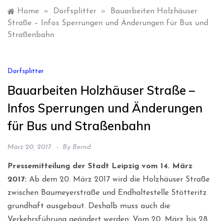
Home
»
Dorfsplitter
»
Bauarbeiten Holzhäuser
Straße – Infos Sperrungen und Änderungen für Bus und
Straßenbahn
Dorfsplitter
Bauarbeiten Holzhäuser Straße –
Infos Sperrungen und Änderungen
für Bus und Straßenbahn
März 20, 2017
By
Bernd
Pressemitteilung der Stadt Leipzig vom 14. März
2017:
Ab dem 20. März 2017 wird die Holzhäuser Straße
zwischen Baumeyerstraße und Endhaltestelle Stötteritz
grundhaft ausgebaut. Deshalb muss auch die
Verkehrsführung geändert werden: Vom 20. März bis 28.