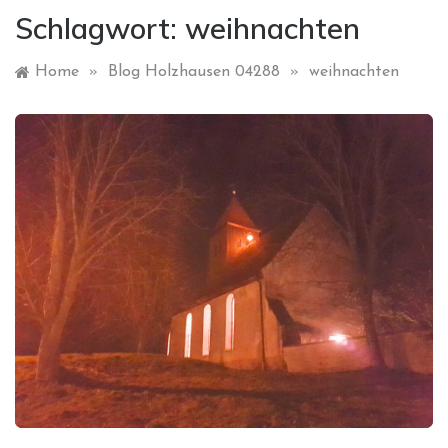
Schlagwort:
weihnachten
Home
»
Blog Holzhausen 04288
»
weihnachten