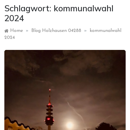
Schlagwort:
kommunalwahl
2024
Home
»
Blog Holzhausen 04288
»
kommunalwahl
2024