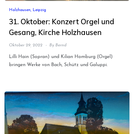
Holzhausen, Leipzig
31. Oktober: Konzert Orgel und
Gesang, Kirche Holzhausen
Oktober 29, 2022
By
Bernd
Lilli Hain (Sopran) und Kilian Homburg (Orgel)
bringen Werke von Bach, Schütz und Galuppi.