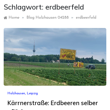
Schlagwort:
erdbeerfeld
Home
»
Blog Holzhausen 04288
»
erdbeerfeld
Holzhausen, Leipzig
Kärrnerstraße: Erdbeeren selber