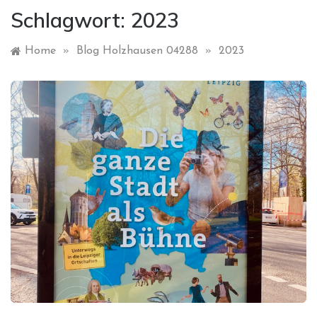
Schlagwort:
2023
Home
»
Blog Holzhausen 04288
»
2023