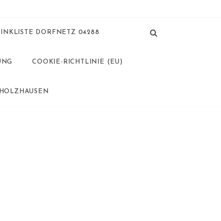
LINKLISTE DORFNETZ 04288
UNG
COOKIE-RICHTLINIE (EU)
 HOLZHAUSEN