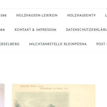
4288
HOLZHAUSEN-LEXIKON
HOLZHAUSENTV
288
KONTAKT & IMPRESSUM
DATENSCHUTZERKLÄR
BÜSSELBERG
MILCHTANKSTELLE KLEINPÖSNA
POST