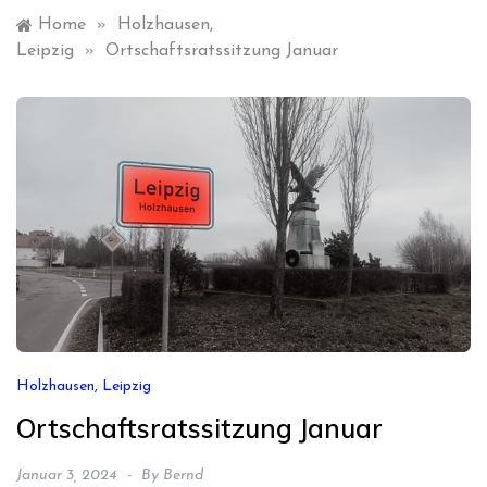
Home
»
Holzhausen,
Leipzig
»
Ortschaftsratssitzung Januar
Holzhausen, Leipzig
Ortschaftsratssitzung Januar
Januar 3, 2024
By
Bernd