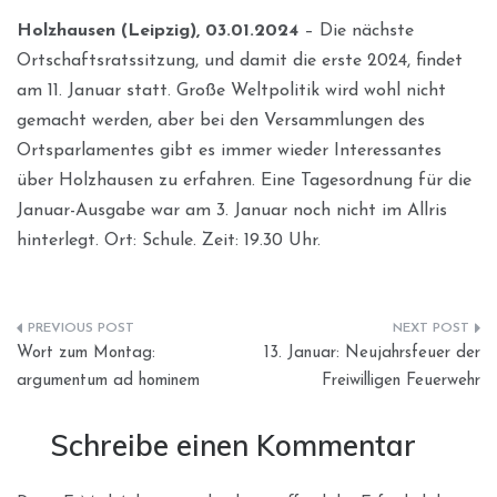
Holzhausen (Leipzig), 03.01.2024
– Die nächste
Ortschaftsratssitzung, und damit die erste 2024, findet
am 11. Januar statt. Große Weltpolitik wird wohl nicht
gemacht werden, aber bei den Versammlungen des
Ortsparlamentes gibt es immer wieder Interessantes
über Holzhausen zu erfahren. Eine Tagesordnung für die
Januar-Ausgabe war am 3. Januar noch nicht im Allris
hinterlegt. Ort: Schule. Zeit: 19.30 Uhr.
Beitragsnavigation
Wort zum Montag:
13. Januar: Neujahrsfeuer der
argumentum ad hominem
Freiwilligen Feuerwehr
Schreibe einen Kommentar