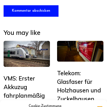
You may like
Telekom:
VMS: Erster
Glasfaser für
Akkuzug
Holzhausen und
fahrplanmäßig
Zuckelhausen
in Sachsen auf
Cookie-Zustimmung