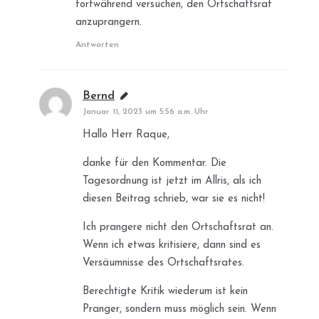
fortwährend versuchen, den Ortschaftsrat
anzuprangern.
Antworten
Bernd
sagt:
Januar 11, 2023 um 5:56 a.m. Uhr
Hallo Herr Raque,
danke für den Kommentar. Die
Tagesordnung ist jetzt im Allris, als ich
diesen Beitrag schrieb, war sie es nicht!
Ich prangere nicht den Ortschaftsrat an.
Wenn ich etwas kritisiere, dann sind es
Versäumnisse des Ortschaftsrates.
Berechtigte Kritik wiederum ist kein
Pranger, sondern muss möglich sein. Wenn