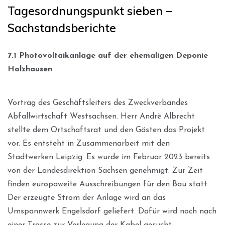
Tagesordnungspunkt sieben –
Sachstandsberichte
7.1 Photovoltaikanlage auf der ehemaligen Deponie
Holzhausen
Vortrag des Geschäftsleiters des Zweckverbandes
Abfallwirtschaft Westsachsen. Herr Andrè Albrecht
stellte dem Ortschaftsrat und den Gästen das Projekt
vor. Es entsteht in Zusammenarbeit mit den
Stadtwerken Leipzig. Es wurde im Februar 2023 bereits
von der Landesdirektion Sachsen genehmigt. Zur Zeit
finden europaweite Ausschreibungen für den Bau statt.
Der erzeugte Strom der Anlage wird an das
Umspannwerk Engelsdorf geliefert. Dafür wird noch nach
einer Trasse zur Verlegung der Kabel gesucht.