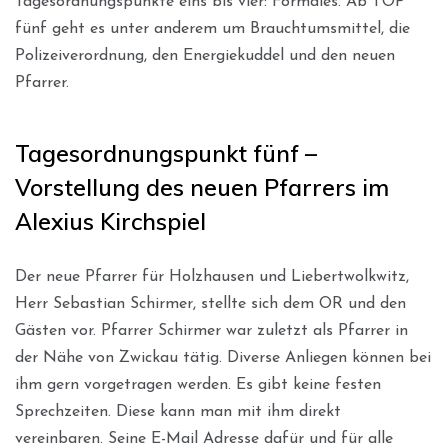
Tagesordnungspunkte eins bis vier: Formales. Ab TOP
fünf geht es unter anderem um Brauchtumsmittel, die
Polizeiverordnung, den Energiekuddel und den neuen
Pfarrer.
Tagesordnungspunkt fünf –
Vorstellung des neuen Pfarrers im
Alexius Kirchspiel
Der neue Pfarrer für Holzhausen und Liebertwolkwitz,
Herr Sebastian Schirmer, stellte sich dem OR und den
Gästen vor. Pfarrer Schirmer war zuletzt als Pfarrer in
der Nähe von Zwickau tätig. Diverse Anliegen können bei
ihm gern vorgetragen werden. Es gibt keine festen
Sprechzeiten. Diese kann man mit ihm direkt
vereinbaren. Seine E-Mail Adresse dafür und für alle