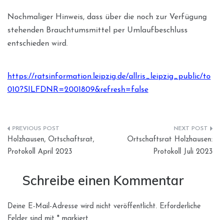
Nochmaliger Hinweis, dass über die noch zur Verfügung
stehenden Brauchtumsmittel per Umlaufbeschluss
entschieden wird.
https://ratsinformation.leipzig.de/allris_leipzig_public/to
010?SILFDNR=2001809&refresh=false
Beitragsnavigation
Holzhausen, Ortschaftsrat,
Ortschaftsrat Holzhausen:
Protokoll April 2023
Protokoll Juli 2023
Schreibe einen Kommentar
Deine E-Mail-Adresse wird nicht veröffentlicht.
Erforderliche
Felder sind mit
*
markiert