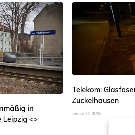
Telekom: Glasfase
Zuckelhausen
anmäßig in
Januar 13, 2026
 Leipzig <>