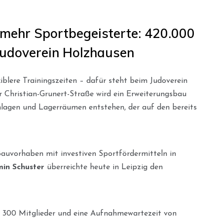
mehr Sportbegeisterte: 420.000
 Judoverein Holzhausen
blere Trainingszeiten – dafür steht beim Judoverein
r Christian-Grunert-Straße wird ein Erweiterungsbau
Anlagen und Lagerräumen entstehen, der auf den bereits
Bauvorhaben mit investiven Sportfördermitteln in
min Schuster
überreichte heute in Leipzig den
t 300 Mitglieder und eine Aufnahmewartezeit von