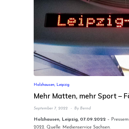
Holzhausen, Leipzig
Mehr Matten, mehr Sport – Fö
September 7, 2022
By
Bernd
Holzhausen, Leipzig, 07.09.2022
– Pressemi
2022. Quelle: Medienservice Sachsen.