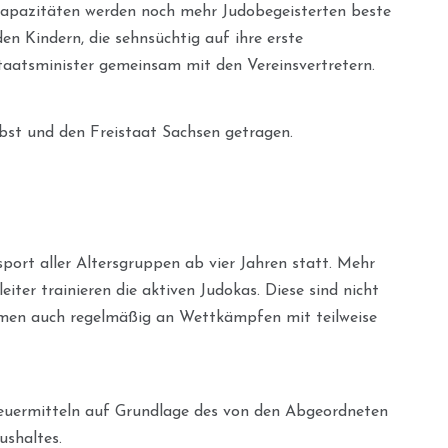
 Kapazitäten werden noch mehr Judobegeisterten beste
en Kindern, die sehnsüchtig auf ihre erste
taatsminister gemeinsam mit den Vereinsvertretern.
lbst und den Freistaat Sachsen getragen.
port aller Altersgruppen ab vier Jahren statt. Mehr
iter trainieren die aktiven Judokas. Diese sind nicht
ehmen auch regelmäßig an Wettkämpfen mit teilweise
euermitteln auf Grundlage des von den Abgeordneten
ushaltes.