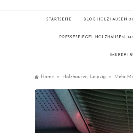
STARTSEITE
BLOG HOLZHAUSEN 0
PRESSESPIEGEL HOLZHAUSEN 04
IMKEREI 
Home
»
Holzhausen, Leipzig
»
Mehr Mat