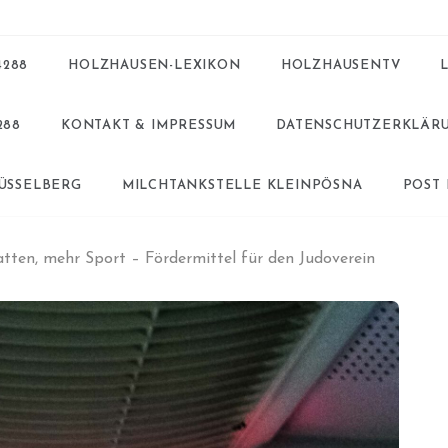
4288
HOLZHAUSEN-LEXIKON
HOLZHAUSENTV
288
KONTAKT & IMPRESSUM
DATENSCHUTZERKLÄR
BÜSSELBERG
MILCHTANKSTELLE KLEINPÖSNA
POST
ten, mehr Sport – Fördermittel für den Judoverein