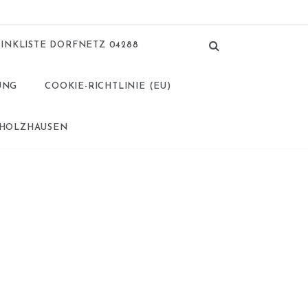
LINKLISTE DORFNETZ 04288
UNG
COOKIE-RICHTLINIE (EU)
 HOLZHAUSEN