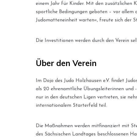
einem Jahr für Kinder. Mit den zusätzlichen
sportliche Bedingungen geboten – vor allem d
Judomatteneinheit warten«, freute sich der S
Die Investitionen werden durch den Verein se
Über den Verein
Im Dojo des Judo Holzhausen e.V. findet Judos
als 20 ehrenamtliche Übungsleiterinnen und -le
nur in den deutschen Ligen vertreten, sie n
internationalem Starterfeld teil.
Die Maßnahmen werden mitfinanziert mit St
des Sächsischen Landtages beschlossenen Ha