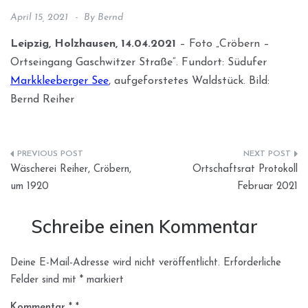
April 15, 2021
By
Bernd
Leipzig, Holzhausen, 14.04.2021
– Foto „Cröbern –
Ortseingang Gaschwitzer Straße“. Fundort: Südufer
Markkleeberger See
, aufgeforstetes Waldstück. Bild:
Bernd Reiher
Beitragsnavigation
Wäscherei Reiher, Cröbern,
Ortschaftsrat Protokoll
um 1920
Februar 2021
Schreibe einen Kommentar
Deine E-Mail-Adresse wird nicht veröffentlicht.
Erforderliche
Felder sind mit
*
markiert
Kommentar
*