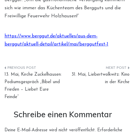
sich wie immer das Küchenteam des Bergguts und die
Freiwillige Feuerwehr Holzhausen!“
https://www.berggut.de/aktuelles/aus-dem-
berggut/aktuell-detail/artikel/mai/berggutfest-1
Beitragsnavigation
13. Mai, Kirche Zuckelhausen:
31. Mai, Liebertwolkwitz: Kino
Podiumsgespräch „Bibel und
in der Kirche
Frieden – Liebet Eure
Feinde“
Schreibe einen Kommentar
Deine E-Mail-Adresse wird nicht veröffentlicht.
Erforderliche