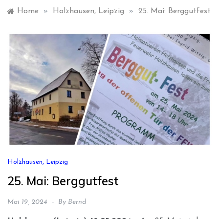
Home
»
Holzhausen, Leipzig
»
25. Mai: Berggutfest
Holzhausen, Leipzig
25. Mai: Berggutfest
Mai 19, 2024
By
Bernd